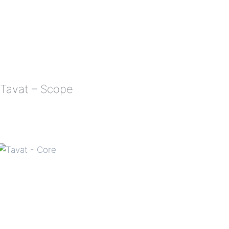
Tavat – Scope
TAVAT
–
SCOPE