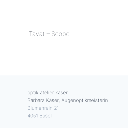
Tavat – Scope
TAVAT
–
SCOPE
optik atelier käser
Barbara Käser, Augenoptikmeisterin
Blumenrain 21
4051 Basel