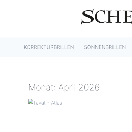
Zum
Inhalt
springen
KORREKTURBRILLEN
SONNENBRILLEN
Monat: April 2026