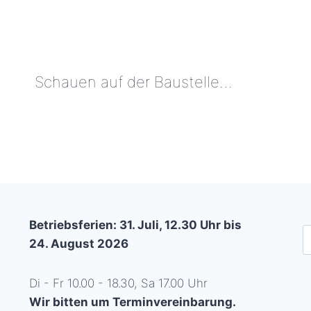
Schauen auf der Baustelle…
SCHAUEN
AUF
DER
BAUSTELLE…
Betriebsferien: 31. Juli, 12.30 Uhr bis
S
24. August 2026
Di - Fr 10.00 - 18.30, Sa 17.00 Uhr
Wir bitten um Terminvereinbarung.