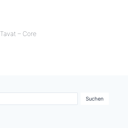
Tavat – Core
TAVAT
–
CORE
uchen
Suchen