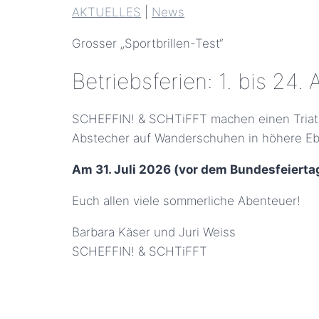
AKTUELLES
|
News
Grosser „Sportbrillen-Test“
Betriebsferien: 1. bis 24
SCHEFFIN! & SCHTiFFT machen einen Triathl
Abstecher auf Wanderschuhen in höhere Eb
Am 31. Juli 2026 (vor dem Bundesfeiertag
Euch allen viele sommerliche Abenteuer!
Barbara Käser und Juri Weiss
SCHEFFIN! & SCHTiFFT