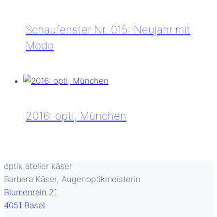
Schaufenster Nr. 015: Neujahr mit
Modo
Schaufenster
Nr.
015:
Neujahr
2016: opti, München
mit
Modo
2016:
opti,
München
optik atelier käser
Barbara Käser, Augenoptikmeisterin
Blumenrain 21
4051 Basel