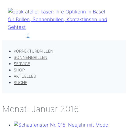
Zum
Inhalt
springen
0
KORREKTURBRILLEN
SONNENBRILLEN
SERVICE
SHOP
AKTUELLES
SUCHE
Monat: Januar 2016