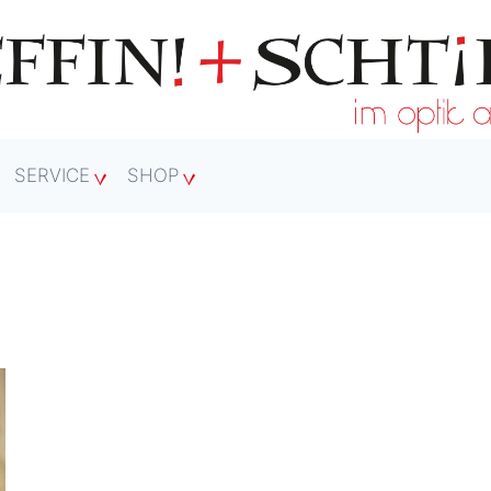
SERVICE
SHOP