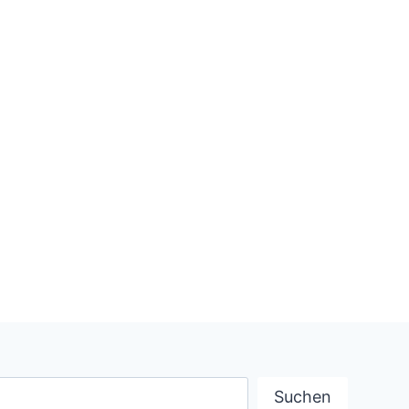
uchen
Suchen