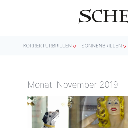
Zum
Inhalt
springen
KORREKTURBRILLEN
SONNENBRILLEN
Monat: November 2019