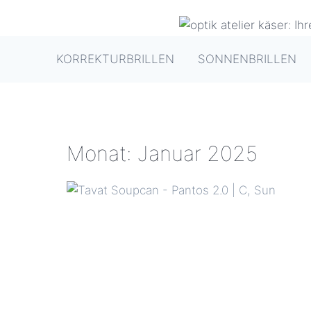
Zum
Inhalt
springen
KORREKTURBRILLEN
SONNENBRILLEN
Monat: Januar 2025