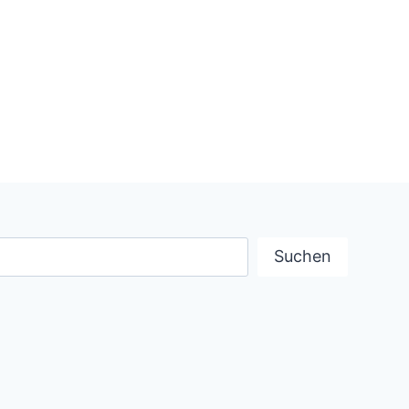
uchen
Suchen