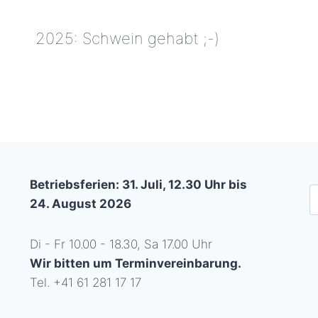
2025: Schwein gehabt ;-)
2025:
SCHWEIN
GEHABT
;-)
Betriebsferien: 31. Juli, 12.30 Uhr bis
S
24. August 2026
Di - Fr 10.00 - 18.30, Sa 17.00 Uhr
Wir bitten um Terminvereinbarung.
Tel. +41 61 281 17 17