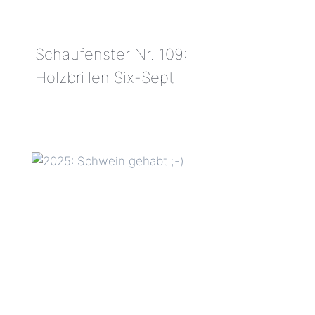
Schaufenster Nr. 109:
Holzbrillen Six-Sept
SCHAUFENSTER
NR.
109:
HOLZBRILLEN
SIX-
SEPT