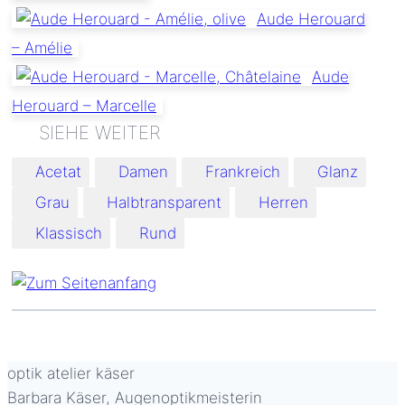
Aude Herouard
– Amélie
Aude
Herouard – Marcelle
Schlagworte:
Acetat
Damen
Frankreich
Glanz
Grau
Halbtransparent
Herren
Klassisch
Rund
optik atelier käser
Barbara Käser, Augenoptikmeisterin