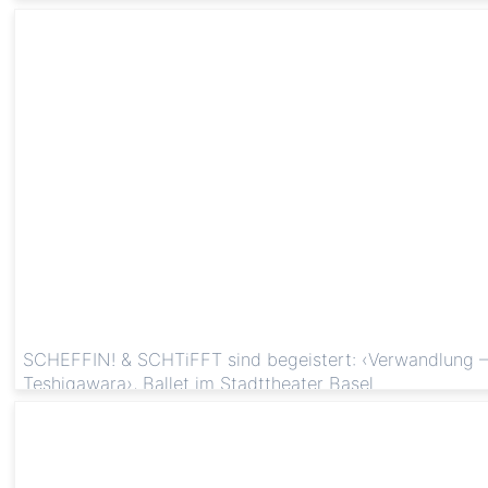
SCHEFFIN! & SCHTiFFT sind begeistert: ‹Verwandlung –
Teshigawara›, Ballet im Stadttheater Basel