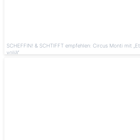
SCHEFFIN! & SCHTIFFT empfehlen: Circus Monti mit „Et
volià“