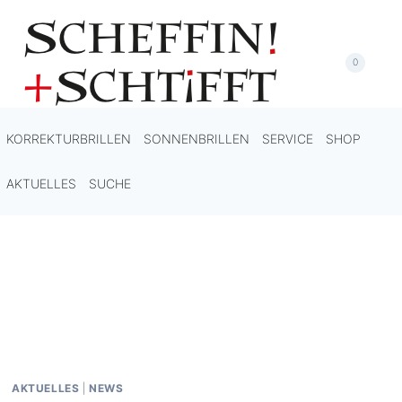
Zum
Inhalt
springen
0
KORREKTURBRILLEN
SONNENBRILLEN
SERVICE
SHOP
AKTUELLES
SUCHE
AKTUELLES
|
NEWS