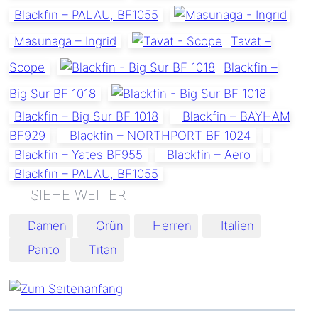
Blackfin – PALAU, BF1055
Masunaga – Ingrid
Tavat –
Scope
Blackfin –
Big Sur BF 1018
Blackfin – Big Sur BF 1018
Blackfin – BAYHAM
BF929
Blackfin – NORTHPORT BF 1024
Blackfin – Yates BF955
Blackfin – Aero
Blackfin – PALAU, BF1055
Schlagworte:
Damen
Grün
Herren
Italien
Panto
Titan