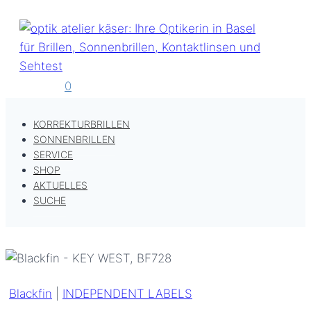
Zum
Inhalt
springen
0
KORREKTURBRILLEN
SONNENBRILLEN
SERVICE
SHOP
AKTUELLES
SUCHE
Blackfin
|
INDEPENDENT LABELS