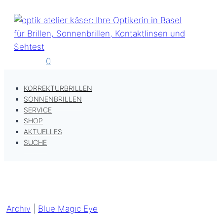
Zum
Inhalt
springen
0
KORREKTURBRILLEN
SONNENBRILLEN
SERVICE
SHOP
AKTUELLES
SUCHE
Archiv
|
Blue Magic Eye