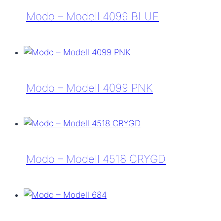
4416
Modo – Modell 4099 BLUE
CRYSIL
Modo
–
Modell
4099
Modo – Modell 4099 PNK
BLUE
Modo
–
Modell
4099
Modo – Modell 4518 CRYGD
PNK
Modo
–
Modell