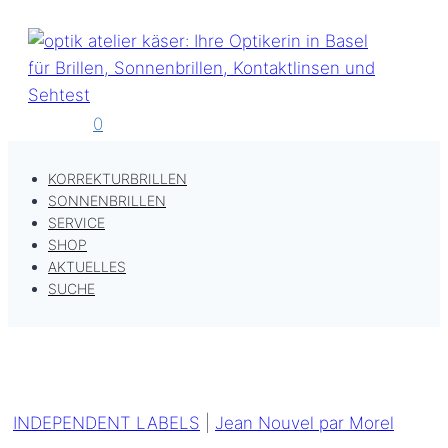
Zum
Inhalt
springen
0
KORREKTURBRILLEN
SONNENBRILLEN
SERVICE
SHOP
AKTUELLES
SUCHE
INDEPENDENT LABELS
|
Jean Nouvel par Morel