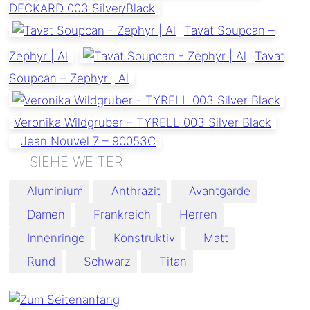
DECKARD 003 Silver/Black
Tavat Soupcan –
Zephyr | Al
Tavat
Soupcan – Zephyr | Al
Veronika Wildgruber – TYRELL 003 Silver Black
Jean Nouvel 7 – 90053C
Schlagworte:
Aluminium
Anthrazit
Avantgarde
Damen
Frankreich
Herren
Innenringe
Konstruktiv
Matt
Rund
Schwarz
Titan