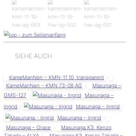
SIEHE AUCH
KameManNen – KMN-11 10, transparent
KameManNen – KMN 73-08 AG
Masunaga –
GMS-127
Masunaga –
Ingrid
Masunaga – Ingrid
Masunaga – Ingrid
Masunaga – Grace
Masunaga K3, Kenzo
Takada – ALYA
Masunaga K3, Kenzo Takada –