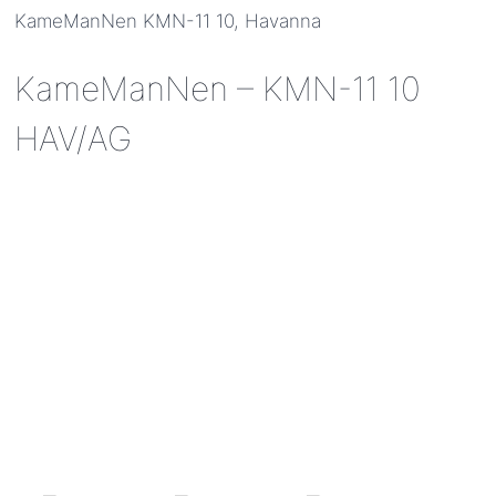
KameManNen KMN-11 10, Havanna
KameManNen – KMN-11 10
HAV/AG