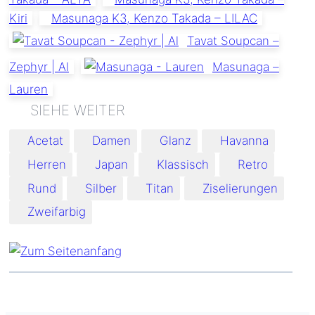
Kiri
Masunaga K3, Kenzo Takada – LILAC
Tavat Soupcan –
Zephyr | Al
Masunaga –
Lauren
Schlagworte:
Acetat
Damen
Glanz
Havanna
Herren
Japan
Klassisch
Retro
Rund
Silber
Titan
Ziselierungen
Zweifarbig