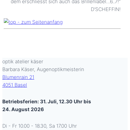
dem erschliesst sich auch das Brillenlabel…6..7!“
D’SCHEFFIN!
optik atelier käser
Barbara Käser, Augenoptikmeisterin
Blumenrain 21
4051 Basel
Betriebsferien: 31. Juli, 12.30 Uhr bis
24. August 2026
Di - Fr 10.00 - 18.30, Sa 17.00 Uhr