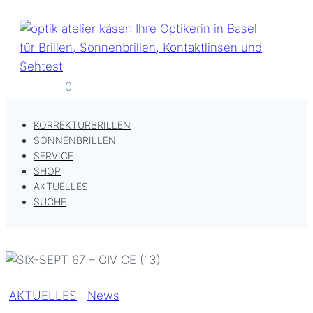
Zum
Inhalt
springen
0
KORREKTURBRILLEN
SONNENBRILLEN
SERVICE
SHOP
AKTUELLES
SUCHE
AKTUELLES
|
News