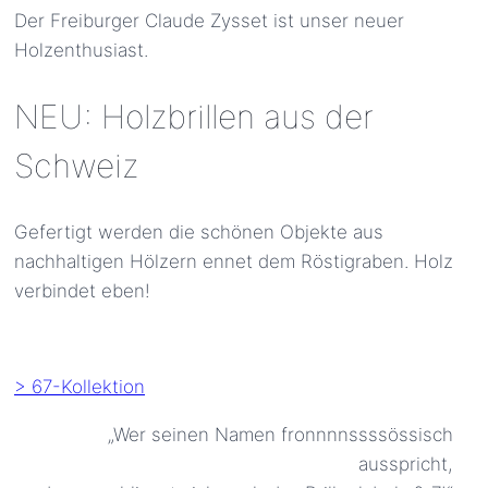
Der Freiburger Claude Zysset ist unser neuer
Holzenthusiast.
NEU: Holzbrillen aus der
Schweiz
Gefertigt werden die schönen Objekte aus
nachhaltigen Hölzern ennet dem Röstigraben. Holz
verbindet eben!
> 67-Kollektion
„Wer seinen Namen fronnnnssssössisch
ausspricht,