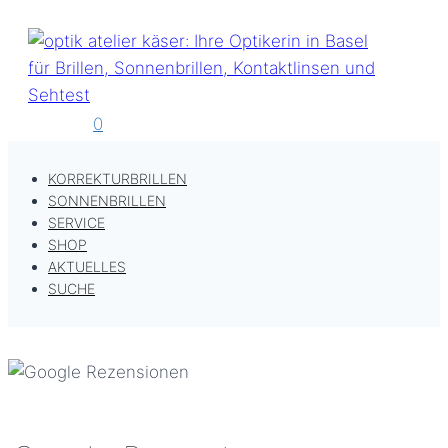
Zum
Inhalt
springen
0
KORREKTURBRILLEN
SONNENBRILLEN
SERVICE
SHOP
AKTUELLES
SUCHE