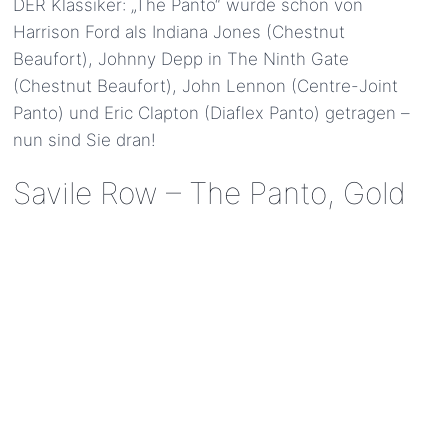
DER Klassiker: „The Panto“ wurde schon von
Harrison Ford als Indiana Jones (Chestnut
Beaufort), Johnny Depp in The Ninth Gate
(Chestnut Beaufort), John Lennon (Centre-Joint
Panto) und Eric Clapton (Diaflex Panto) getragen –
nun sind Sie dran!
Savile Row – The Panto, Gold