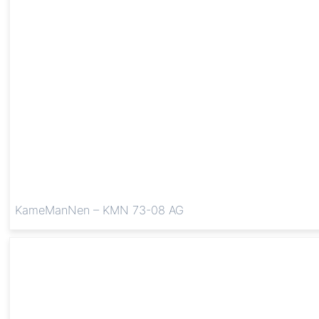
KameManNen – KMN 73-08 AG