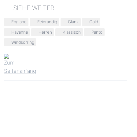
Schlagworte:
England
Feinrandig
Glanz
Gold
Havanna
Herren
Klassisch
Panto
Windsorring