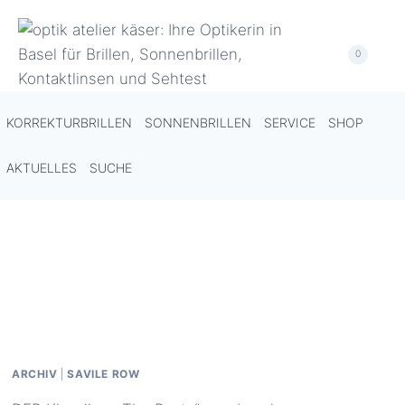
Zum
Inhalt
0
springen
KORREKTURBRILLEN
SONNENBRILLEN
SERVICE
SHOP
AKTUELLES
SUCHE
ARCHIV
|
SAVILE ROW