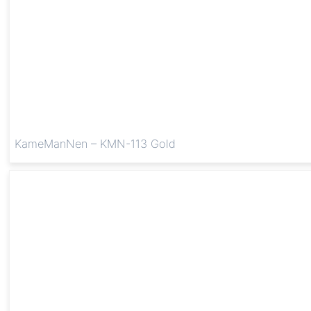
KameManNen – KMN-113 Gold