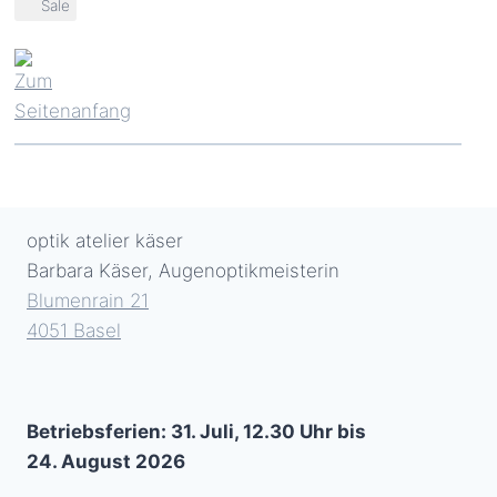
Sale
optik atelier käser
Barbara Käser, Augenoptikmeisterin
Blumenrain 21
4051 Basel
Betriebsferien: 31. Juli, 12.30 Uhr bis
24. August 2026