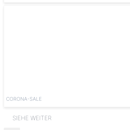
CORONA-SALE
Schlagworte: