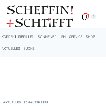
Zum
Inhalt
springen
0
KORREKTURBRILLEN
SONNENBRILLEN
SERVICE
SHOP
AKTUELLES
SUCHE
AKTUELLES
|
SCHAUFENSTER