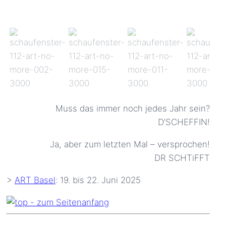
Muss das immer noch jedes Jahr sein?
D’SCHEFFIN!
Ja, aber zum letzten Mal – versprochen!
DR SCHTiFFT
>
ART Basel
: 19. bis 22. Juni 2025