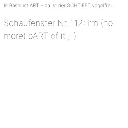
In Basel ist ART – da ist der SCHTiFFT vogelfrei…
Schaufenster Nr. 112: I’m (no
more) pART of it ;-)