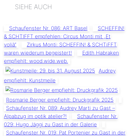
SIEHE AUCH
Schaufenster Nr. 086: ART Basel
SCHEFFIN!
& SCHTIFFT empfehlen: Circus Monti mit „Et
volià“
Zirkus Monti: SCHEFFIN! & SCHTiFFT
waren wiederum begeistert!
Edith Habraken
empfiehlt: wood.wide.web.
Audrey
empfiehlt: Kunstmeile
Rosmarie Berger empfiehlt: Druckgrafik 2025
Schaufenster Nr. 089: Audrey Marti zu Gast –
Alpabzug im optik atelier?!
Schaufenster Nr.
029: Hugo Jäggi zu Gast in der Galerie
Schaufenster Nr. 019: Pat Portenier zu Gast in der