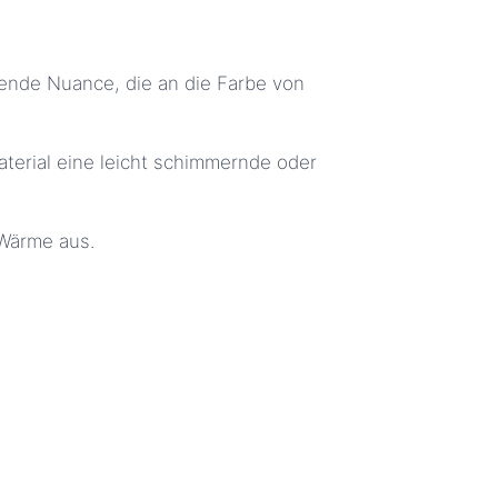
nende Nuance, die an die Farbe von
terial eine leicht schimmernde oder
 Wärme aus.