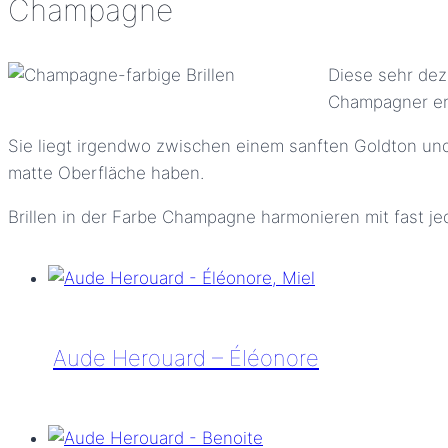
Champagne
Diese sehr dez
Champagner er
Sie liegt irgendwo zwischen einem sanften Goldton und 
matte Oberfläche haben.
Brillen in der Farbe Champagne harmonieren mit fast j
Aude Herouard – Éléonore
Aude
Herouard