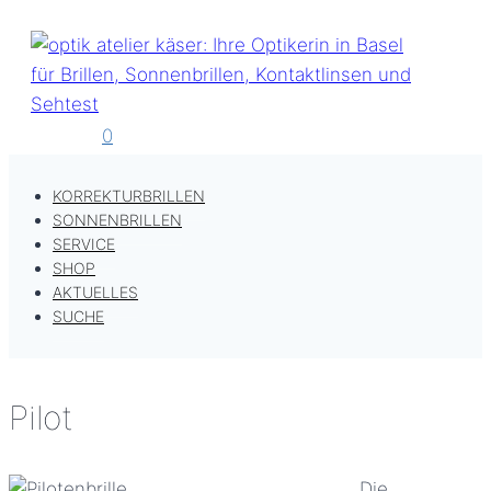
Zum
Inhalt
springen
0
KORREKTURBRILLEN
SONNENBRILLEN
SERVICE
SHOP
AKTUELLES
SUCHE
Pilot
Die