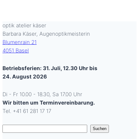
Schaufenster
Nr.
042:
optik atelier käser
Der
Barbara Käser, Augenoptikmeisterin
Traum
Blumenrain 21
vom
4051 Basel
Fliegen….
Betriebsferien: 31. Juli, 12.30 Uhr bis
24. August 2026
Di - Fr 10.00 - 18.30, Sa 17.00 Uhr
Wir bitten um Terminvereinbarung.
Tel. +41 61 281 17 17
Suchen
Suchen