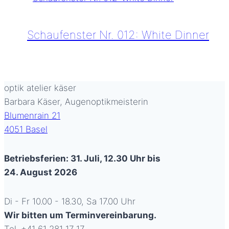
064:
Vitrine
Schaufenster Nr. 012: White Dinner
d’Or
Schaufenster
Nr.
012:
optik atelier käser
White
Barbara Käser, Augenoptikmeisterin
Dinner
Blumenrain 21
4051 Basel
Betriebsferien: 31. Juli, 12.30 Uhr bis
24. August 2026
Di - Fr 10.00 - 18.30, Sa 17.00 Uhr
Wir bitten um Terminvereinbarung.