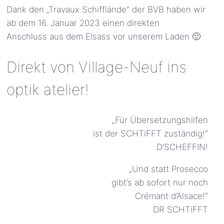
Dank den „Travaux Schifflände“ der BVB haben wir
ab dem 16. Januar 2023 einen direkten
Anschluss aus dem Elsass vor unserem Laden 🙂
Direkt von Village-Neuf ins
optik atelier!
„Für Übersetzungshilfen
ist der SCHTiFFT zuständig!“
D’SCHEFFIN!
„Und statt Prosecco
gibt’s ab sofort nur noch
Crémant d’Alsace!“
DR SCHTiFFT