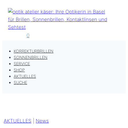
Zum
Inhalt
springen
0
KORREKTURBRILLEN
SONNENBRILLEN
SERVICE
SHOP
AKTUELLES
SUCHE
AKTUELLES
|
News