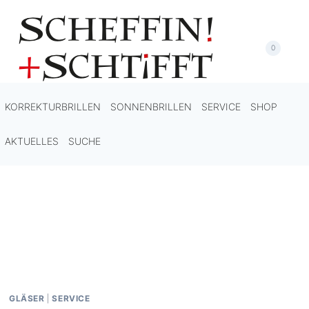
Zum
Inhalt
springen
0
KORREKTURBRILLEN
SONNENBRILLEN
SERVICE
SHOP
AKTUELLES
SUCHE
GLÄSER
|
SERVICE