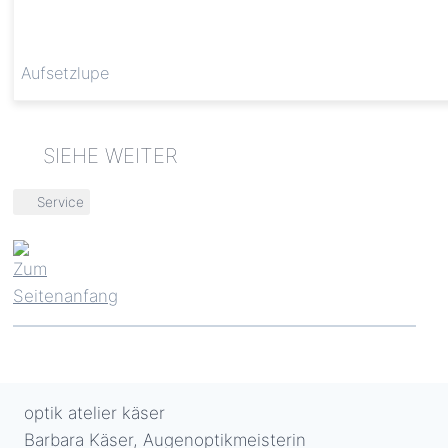
Aufsetzlupe
Schlagworte:
Service
optik atelier käser
Barbara Käser, Augenoptikmeisterin