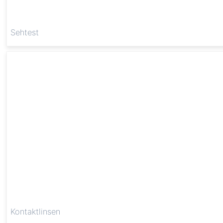
Sehtest
Kontaktlinsen