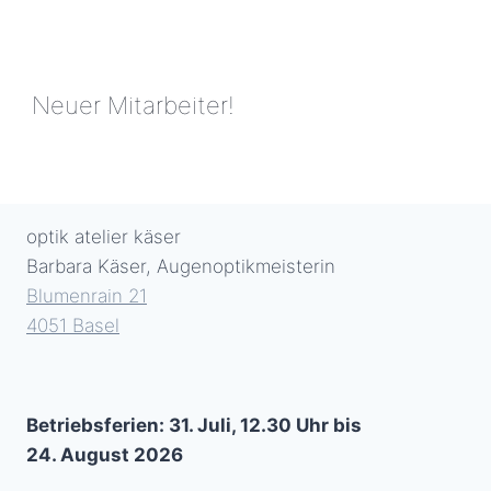
Neuer Mitarbeiter!
NEUER
MITARBEITER!
optik atelier käser
Barbara Käser, Augenoptikmeisterin
Blumenrain 21
4051 Basel
Betriebsferien: 31. Juli, 12.30 Uhr bis
24. August 2026