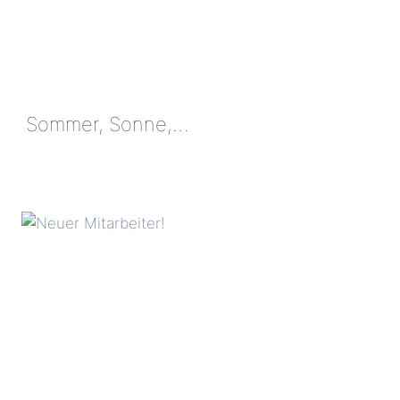
Sommer, Sonne,…
SOMMER,
SONNE,
…