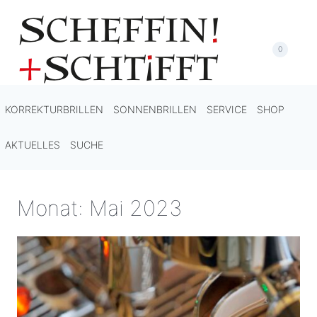
Zum
Inhalt
springen
0
KORREKTURBRILLEN
SONNENBRILLEN
SERVICE
SHOP
AKTUELLES
SUCHE
Monat: Mai 2023