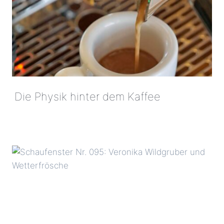
Die Physik hinter dem Kaffee
DIE
PHYSIK
HINTER
DEM
KAFFEE