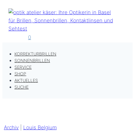
Zum
Inhalt
springen
0
KORREKTURBRILLEN
SONNENBRILLEN
SERVICE
SHOP
AKTUELLES
SUCHE
Archiv
|
Louis Belgium