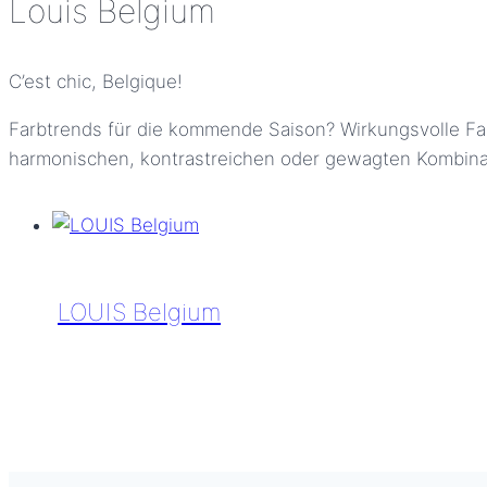
Louis Belgium
C’est chic, Belgique!
Farbtrends für die kommende Saison? Wirkungsvolle Fa
harmonischen, kontrastreichen oder gewagten Kombinat
LOUIS Belgium
LOUIS
Belgium