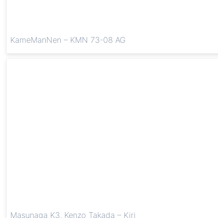
KameManNen – KMN 73-08 AG
Masunaga K3, Kenzo Takada – Kiri