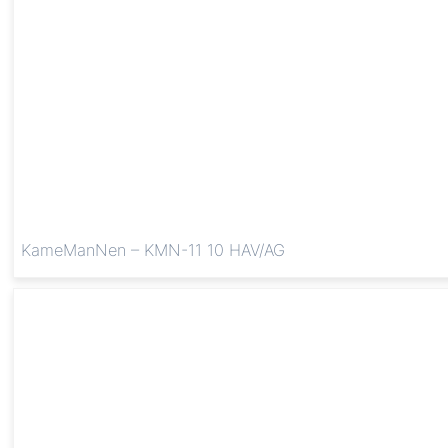
KameManNen – KMN-11 10 HAV/AG