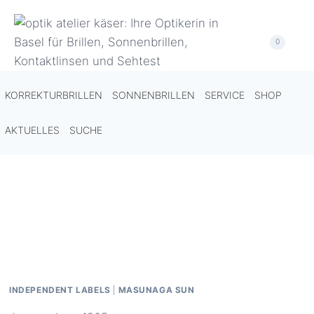
Zum
Inhalt
0
springen
KORREKTURBRILLEN
SONNENBRILLEN
SERVICE
SHOP
AKTUELLES
SUCHE
INDEPENDENT LABELS
|
MASUNAGA SUN