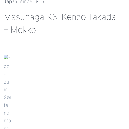
Japan, since 1905
Masunaga K3, Kenzo Takada
– Mokko