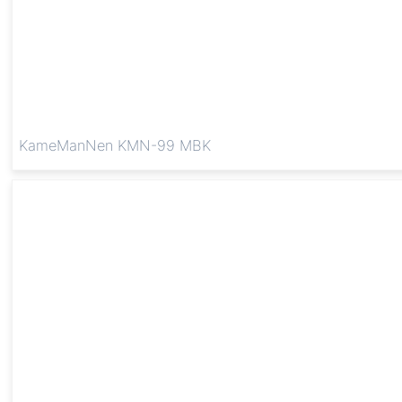
KameManNen KMN-99 MBK