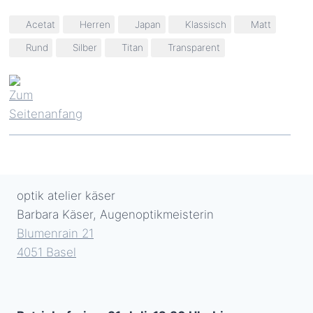
Schlagworte:
Acetat
Herren
Japan
Klassisch
Matt
Rund
Silber
Titan
Transparent
optik atelier käser
Barbara Käser, Augenoptikmeisterin
Blumenrain 21
4051 Basel