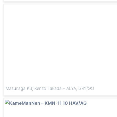
Masunaga K3, Kenzo Takada – ALYA, GRY/GO