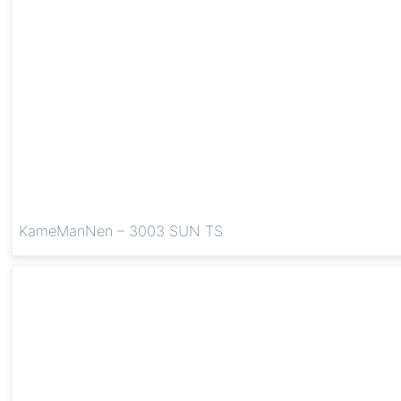
KameManNen – 3003 SUN TS