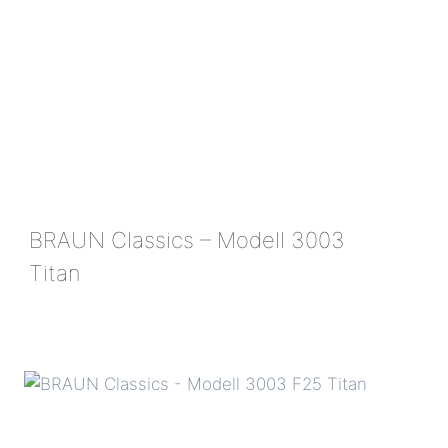
BRAUN Classics – Modell 3003
Titan
BRAUN
CLASSICS
–
MODELL
3003
TITAN