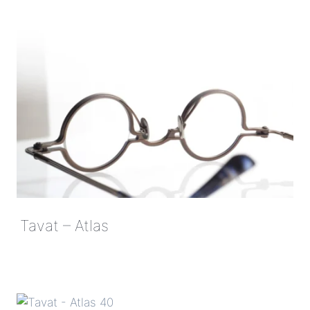
Tavat – Atlas
TAVAT
–
ATLAS