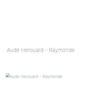
Aude Herouard – Raymonde
AUDE
HEROUARD
–
RAYMONDE