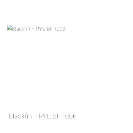
BLACKFIN
–
RYE
BF
1006
Blackfin – RYE BF 1006
BLACKFIN