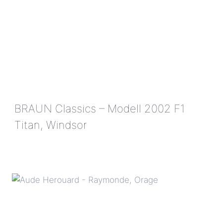
BRAUN Classics – Modell 2002 F1
Titan, Windsor
BRAUN
CLASSICS
–
MODELL
2002
F1
TITAN,
WINDSOR