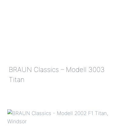
BRAUN Classics – Modell 3003
Titan
BRAUN
CLASSICS
–
MODELL
3003
TITAN