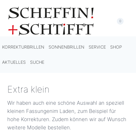
Zum
Inhalt
springen
0
KORREKTURBRILLEN
SONNENBRILLEN
SERVICE
SHOP
AKTUELLES
SUCHE
Extra klein
Wir haben auch eine schöne Auswahl an speziell
kleinen Fassungenim Laden, zum Beispiel für
hohe Korrekturen. Zudem können wir auf Wunsch
weitere Modelle bestellen.