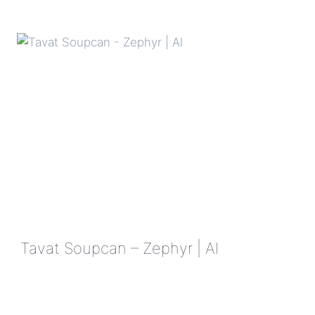
SOUPCAN
–
ZEPHYR
|
AL
Tavat Soupcan – Zephyr | Al
TAVAT
SOUPCAN
–