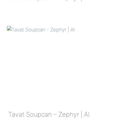
TAVAT
SOUPCAN
–
ZEPHYR
|
AL
Tavat Soupcan – Zephyr | Al
TAVAT