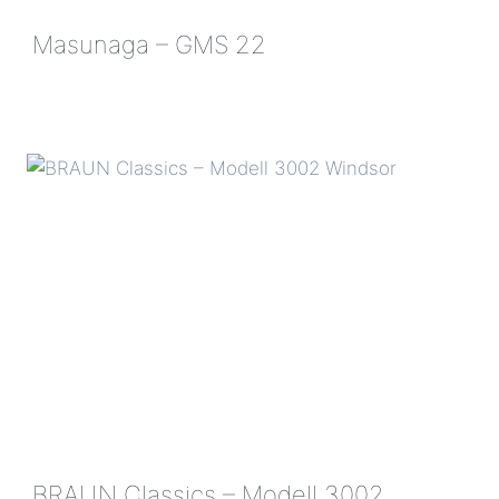
Masunaga – GMS 22
MASUNAGA
–
GMS
22
BRAUN Classics – Modell 3002