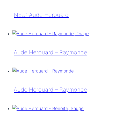
–
Marcelle
NEU: Aude Herouard
NEU:
Aude
Herouard
Aude Herouard – Raymonde
Aude
Herouard
–
Raymonde
Aude Herouard – Raymonde
Aude
Herouard
–