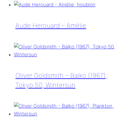
Herouard
–
Amélie
Aude Herouard – Amélie
Aude
Herouard
–
Amélie
Oliver Goldsmith – Balko (1967),
Tokyo 50, Wintersun
Oliver
Goldsmith
–
Balko