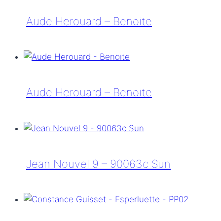
Raymonde
Aude Herouard – Benoite
Aude
Herouard
–
Benoite
Aude Herouard – Benoite
Aude
Herouard
–
Benoite
Jean Nouvel 9 – 90063c Sun
Jean
Nouvel
9