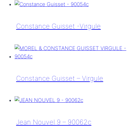
Guisset
–
Esperluette
Constance Guisset -Virgule
Constance
Guisset
-
Virgule
Constance Guisset – Virgule
Constance
Guisset
–
Virgule
Jean Nouvel 9 – 90062c