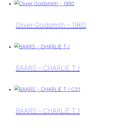
–
FOYT
LARGE
Oliver Goldsmith – 1960
Oliver
Goldsmith
–
1960
BAARS – CHARLIE T /
BAARS
–
CHARLIE
T
BAARS – CHARLIE T /
/
BAARS
–