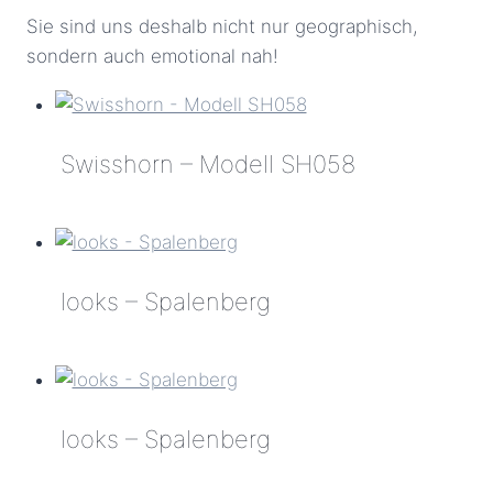
Sie sind uns deshalb nicht nur geographisch,
sondern auch emotional nah!
Swisshorn – Modell SH058
Swisshorn
–
Modell
looks – Spalenberg
SH058
looks
–
Spalenberg
looks – Spalenberg
looks