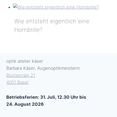
2017:
Schiffsmesse,
Hamburg
Wie entsteht eigentlich eine
Hornbrille?
Wie
entsteht
eigentlich
optik atelier käser
eine
Barbara Käser, Augenoptikmeisterin
Hornbrille?
Blumenrain 21
4051 Basel
Betriebsferien: 31. Juli, 12.30 Uhr bis
24. August 2026