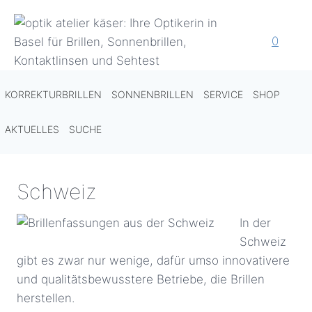
Zum
Inhalt
0
springen
KORREKTURBRILLEN
SONNENBRILLEN
SERVICE
SHOP
AKTUELLES
SUCHE
Schweiz
In der
Schweiz
gibt es zwar nur wenige, dafür umso innovativere
und qualitätsbewusstere Betriebe, die Brillen
herstellen.